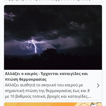
Αλλάζει ο καιρός - Έρχονται καταιγίδες και
πτώση θερμοκρασίας
Αλλάζει αισθητά το σκηνικό του καιρού με
σημαντική πτώση της θερμοκρασίας έως και 8
με 10 βαθμούς τοπικά, βροχές και καταιγίδες....