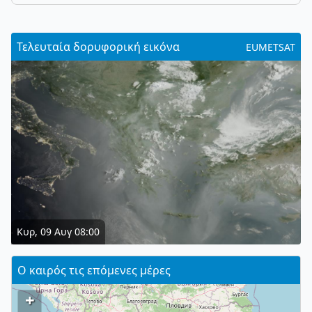
Τελευταία δορυφορική εικόνα
EUMETSAT
Κυρ, 09 Αυγ 08:00
Ο καιρός τις επόμενες μέρες
+