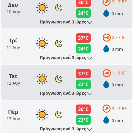
2 - 7 BF
36°C
Δευ
10 Αυγ
24°C
0 mm
Πρόγνωση ανά 3 ώρες
2 - 7 BF
37°C
Τρί
11 Αυγ
24°C
0 mm
Πρόγνωση ανά 3 ώρες
1 - 5 BF
37°C
Τετ
12 Αυγ
22°C
0 mm
Πρόγνωση ανά 3 ώρες
3 - 7 BF
36°C
Πέμ
13 Αυγ
23°C
0 mm
Πρόγνωση ανά 3 ώρες