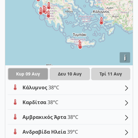
i
Κυρ 09 Αυγ
Δευ 10 Αυγ
Τρί 11 Αυγ
Κάλυμνος
38°C
Καρδίτσα
38°C
Αμβρακικός Άρτα
38°C
Ανδραβίδα Ηλεία
39°C