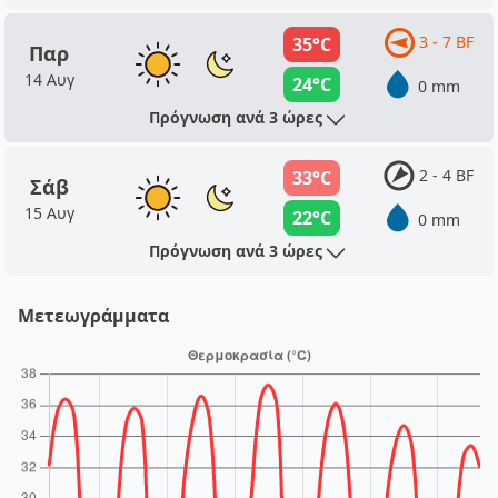
3 - 7 BF
35°C
Παρ
14 Αυγ
24°C
0 mm
Πρόγνωση ανά 3 ώρες
2 - 4 BF
33°C
Σάβ
15 Αυγ
22°C
0 mm
Πρόγνωση ανά 3 ώρες
Μετεωγράμματα