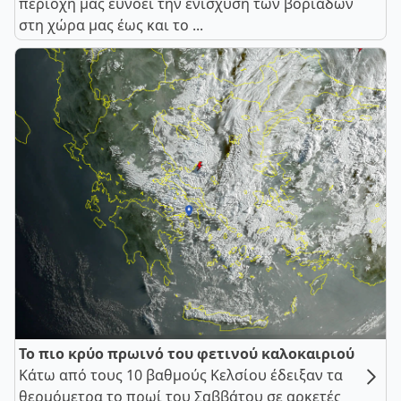
περιοχή μας ευνοεί την ενίσχυση των βοριάδων
στη χώρα μας έως και το ...
Το πιο κρύο πρωινό του φετινού καλοκαιριού
Κάτω από τους 10 βαθμούς Κελσίου έδειξαν τα
θερμόμετρα το πρωί του Σαββάτου σε αρκετές