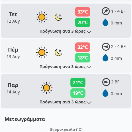
1 - 4 BF
33°C
Τετ
12 Αυγ
20°C
0 mm
Πρόγνωση ανά 3 ώρες
2 - 4 BF
32°C
Πέμ
13 Αυγ
18°C
0 mm
Πρόγνωση ανά 3 ώρες
2 BF
21°C
Παρ
14 Αυγ
19°C
0 mm
Πρόγνωση ανά 3 ώρες
Μετεωγράμματα