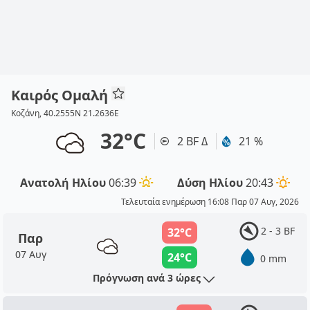
Καιρός Ομαλή
Κοζάνη, 40.2555N 21.2636E
32°C
2 BF Δ
21 %
Ανατολή Ηλίου
06:39
Δύση Ηλίου
20:43
Τελευταία ενημέρωση 16:08 Παρ 07 Αυγ, 2026
2 - 3 BF
32°C
Παρ
07 Αυγ
24°C
0 mm
Πρόγνωση ανά 3 ώρες