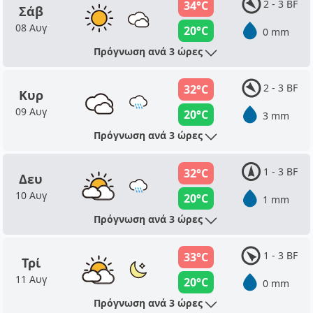
2 - 3 BF
34°C
Σάβ
08 Αυγ
20°C
0 mm
Πρόγνωση ανά 3 ώρες
2 - 3 BF
32°C
Κυρ
09 Αυγ
20°C
3 mm
Πρόγνωση ανά 3 ώρες
1 - 3 BF
32°C
Δευ
10 Αυγ
20°C
1 mm
Πρόγνωση ανά 3 ώρες
1 - 3 BF
33°C
Τρί
11 Αυγ
20°C
0 mm
Πρόγνωση ανά 3 ώρες