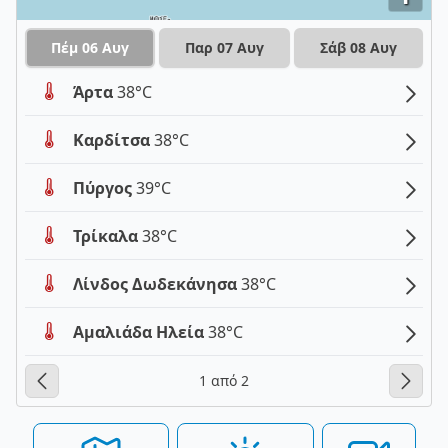
Πέμ 06 Αυγ
Παρ 07 Αυγ
Σάβ 08 Αυγ
Άρτα
38°C
Καρδίτσα
38°C
Πύργος
39°C
Τρίκαλα
38°C
Λίνδος Δωδεκάνησα
38°C
Αμαλιάδα Ηλεία
38°C
1 από 2