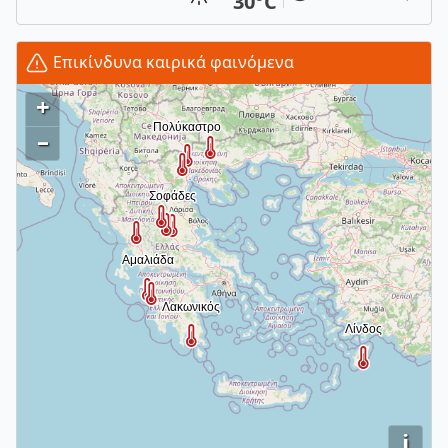
30°C
Επικίνδυνα καιρικά φαινόμενα
+
–
i