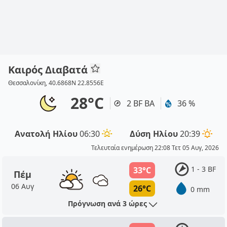
Καιρός Διαβατά
Θεσσαλονίκη, 40.6868N 22.8556E
28°C
2 BF ΒΑ
36 %
Ανατολή Ηλίου
06:30
Δύση Ηλίου
20:39
Τελευταία ενημέρωση 22:08 Τετ 05 Αυγ, 2026
1 - 3 BF
33°C
Πέμ
06 Αυγ
26°C
0 mm
Πρόγνωση ανά 3 ώρες