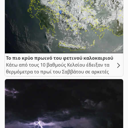
Το πιο κρύο πρωινό του φετινού καλοκαιριού
Κάτω από τους 10 βαθμούς Κελσίου έδειξαν τα
θερμόμετρα το πρωί του Σαββάτου σε αρκετές