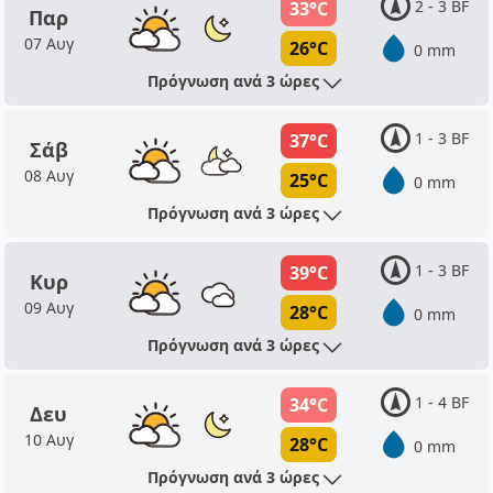
2 - 3 BF
33°C
Παρ
07 Αυγ
26°C
0 mm
Πρόγνωση ανά 3 ώρες
1 - 3 BF
37°C
Σάβ
08 Αυγ
25°C
0 mm
Πρόγνωση ανά 3 ώρες
1 - 3 BF
39°C
Κυρ
09 Αυγ
28°C
0 mm
Πρόγνωση ανά 3 ώρες
1 - 4 BF
34°C
Δευ
10 Αυγ
28°C
0 mm
Πρόγνωση ανά 3 ώρες