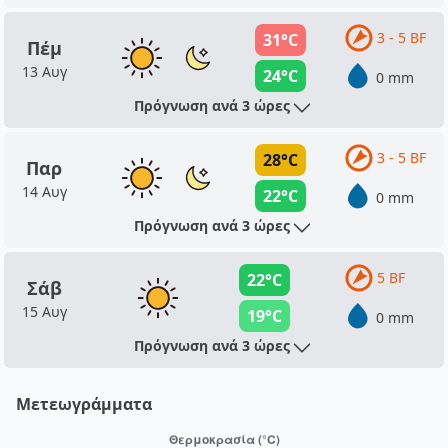
3 - 5 BF
31°C
Πέμ
13 Αυγ
24°C
0 mm
Πρόγνωση ανά 3 ώρες
3 - 5 BF
28°C
Παρ
14 Αυγ
22°C
0 mm
Πρόγνωση ανά 3 ώρες
5 BF
22°C
Σάβ
15 Αυγ
19°C
0 mm
Πρόγνωση ανά 3 ώρες
Μετεωγράμματα