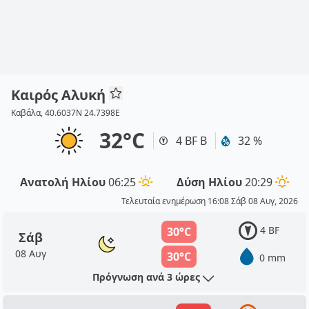
Καιρός Αλυκή
Καβάλα, 40.6037N 24.7398E
32°C
4 BF Β
32 %
Ανατολή Ηλίου
06:25
Δύση Ηλίου
20:29
Τελευταία ενημέρωση 16:08 Σάβ 08 Αυγ, 2026
4 BF
30°C
Σάβ
08 Αυγ
30°C
0 mm
Πρόγνωση ανά 3 ώρες