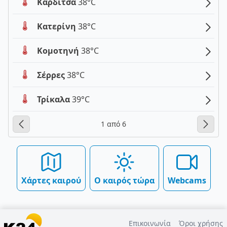
Καρδίτσα
38°C
Κατερίνη
38°C
Κομοτηνή
38°C
Σέρρες
38°C
Τρίκαλα
39°C
1 από 6
Χάρτες καιρού
Ο καιρός τώρα
Webcams
Επικοινωνία
Όροι χρήσης