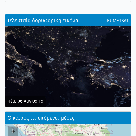
Τελευταία δορυφορική εικόνα
EUMETSAT
Πέμ, 06 Αυγ 05:15
Ο καιρός τις επόμενες μέρες
+