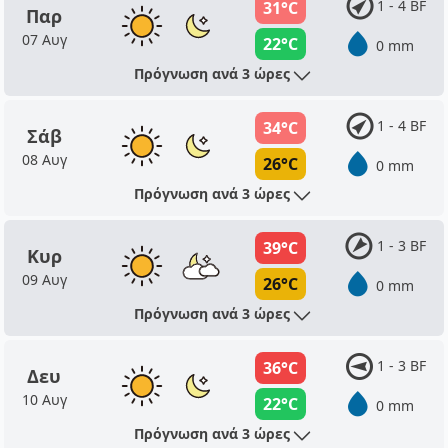
1 - 4 BF
31°C
Παρ
07 Αυγ
22°C
0 mm
Πρόγνωση ανά 3 ώρες
1 - 4 BF
34°C
Σάβ
08 Αυγ
26°C
0 mm
Πρόγνωση ανά 3 ώρες
1 - 3 BF
39°C
Κυρ
09 Αυγ
26°C
0 mm
Πρόγνωση ανά 3 ώρες
1 - 3 BF
36°C
Δευ
10 Αυγ
22°C
0 mm
Πρόγνωση ανά 3 ώρες