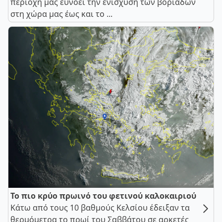
περιοχή μας ευνοεί την ενίσχυση των βοριάδων
στη χώρα μας έως και το ...
Το πιο κρύο πρωινό του φετινού καλοκαιριού
Κάτω από τους 10 βαθμούς Κελσίου έδειξαν τα
θερμόμετρα το πρωί του Σαββάτου σε αρκετές