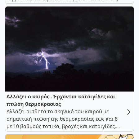
Αλλάζει ο καιρός - Έρχονται καταιγίδες και
πτώση θερμοκρασίας
Αλλάζει αισθητά το σκηνικό του καιρού με
σημαντική πτώση της θερμοκρασίας έως και 8
με 10 βαθμούς τοπικά, βροχές και καταιγίδες....