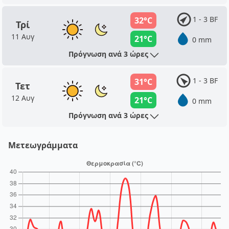
1 - 3 BF
32°C
Τρί
11 Αυγ
21°C
0 mm
Πρόγνωση ανά 3 ώρες
1 - 3 BF
31°C
Τετ
12 Αυγ
21°C
0 mm
Πρόγνωση ανά 3 ώρες
Μετεωγράμματα