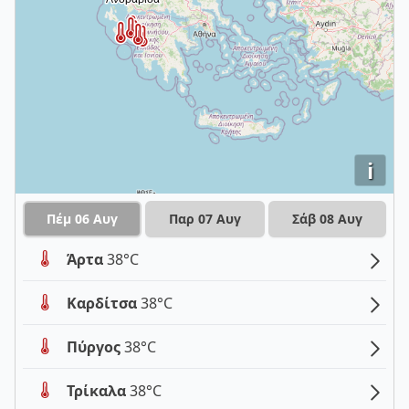
i
Πέμ 06 Αυγ
Παρ 07 Αυγ
Σάβ 08 Αυγ
Άρτα
38°C
Καρδίτσα
38°C
Πύργος
38°C
Τρίκαλα
38°C