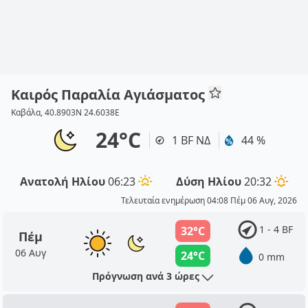
Καιρός Παραλία Αγιάσματος
Καβάλα, 40.8903N 24.6038E
24°C
1 BF ΝΔ
44 %
Ανατολή Ηλίου
06:23
Δύση Ηλίου
20:32
Τελευταία ενημέρωση 04:08 Πέμ 06 Αυγ, 2026
1 - 4 BF
32°C
Πέμ
06 Αυγ
24°C
0 mm
Πρόγνωση ανά 3 ώρες