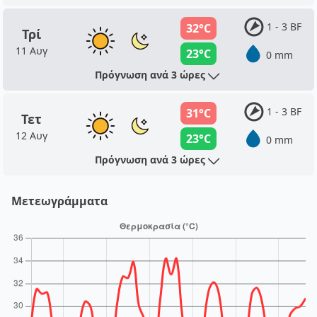
1 - 3 BF
32°C
Τρί
11 Αυγ
23°C
0 mm
Πρόγνωση ανά 3 ώρες
1 - 3 BF
31°C
Τετ
12 Αυγ
23°C
0 mm
Πρόγνωση ανά 3 ώρες
Μετεωγράμματα