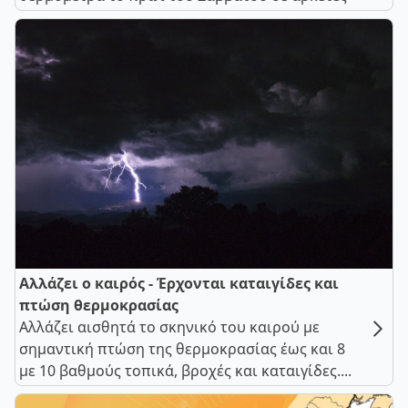
Αλλάζει ο καιρός - Έρχονται καταιγίδες και
πτώση θερμοκρασίας
Αλλάζει αισθητά το σκηνικό του καιρού με
σημαντική πτώση της θερμοκρασίας έως και 8
με 10 βαθμούς τοπικά, βροχές και καταιγίδες....