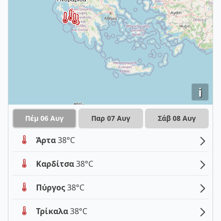
i
Πέμ 06 Αυγ
Παρ 07 Αυγ
Σάβ 08 Αυγ
Άρτα
38°C
Καρδίτσα
38°C
Πύργος
38°C
Τρίκαλα
38°C