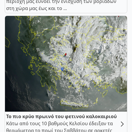
περιοχή μας ευνοεί την ενίσχυση των βοριάδων
στη χώρα μας έως και το ...
Το πιο κρύο πρωινό του φετινού καλοκαιριού
Κάτω από τους 10 βαθμούς Κελσίου έδειξαν τα
θερμόμετρα το πρωί του Σαββάτου σε αρκετές