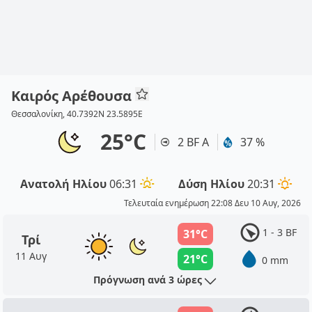
Καιρός Αρέθουσα
Θεσσαλονίκη, 40.7392N 23.5895E
25°C
2 BF Α
37 %
Ανατολή Ηλίου
06:31
Δύση Ηλίου
20:31
Τελευταία ενημέρωση 22:08 Δευ 10 Αυγ, 2026
1 - 3 BF
31°C
Τρί
11 Αυγ
21°C
0 mm
Πρόγνωση ανά 3 ώρες