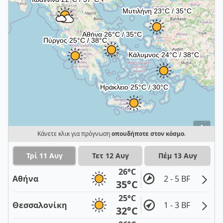
i
Κάνετε κλικ για πρόγνωση
οπουδήποτε στον κόσμο
.
Τρί 11 Αυγ
Τετ 12 Αυγ
Πέμ 13 Αυγ
26°C
Αθήνα
2 - 5 BF
35°C
25°C
Θεσσαλονίκη
1 - 3 BF
32°C