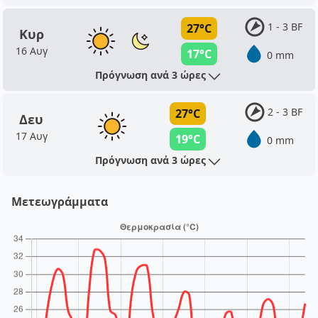
1 - 3 BF
27°C
Κυρ
16 Αυγ
17°C
0 mm
Πρόγνωση ανά 3 ώρες
2 - 3 BF
27°C
Δευ
17 Αυγ
19°C
0 mm
Πρόγνωση ανά 3 ώρες
Μετεωγράμματα