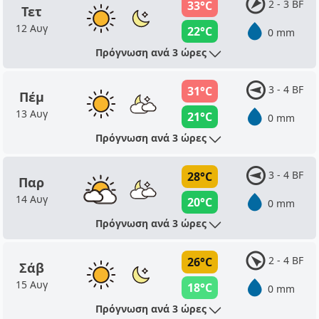
2 - 3 BF
33°C
Τετ
12 Αυγ
22°C
0 mm
Πρόγνωση ανά 3 ώρες
3 - 4 BF
31°C
Πέμ
13 Αυγ
21°C
0 mm
Πρόγνωση ανά 3 ώρες
3 - 4 BF
28°C
Παρ
14 Αυγ
20°C
0 mm
Πρόγνωση ανά 3 ώρες
2 - 4 BF
26°C
Σάβ
15 Αυγ
18°C
0 mm
Πρόγνωση ανά 3 ώρες