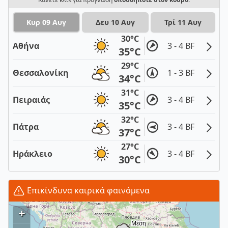
Κυρ 09 Αυγ
Δευ 10 Αυγ
Τρί 11 Αυγ
30°C
Αθήνα
3 - 4 BF
35°C
29°C
Θεσσαλονίκη
1 - 3 BF
34°C
31°C
Πειραιάς
3 - 4 BF
35°C
32°C
Πάτρα
3 - 4 BF
37°C
27°C
Ηράκλειο
3 - 4 BF
30°C
Επικίνδυνα καιρικά φαινόμενα
+