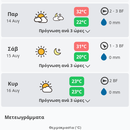
2 - 3 BF
32°C
Παρ
14 Αυγ
22°C
0 mm
Πρόγνωση ανά 3 ώρες
1 - 3 BF
31°C
Σάβ
15 Αυγ
20°C
0 mm
Πρόγνωση ανά 3 ώρες
2 BF
23°C
Κυρ
16 Αυγ
23°C
0 mm
Πρόγνωση ανά 3 ώρες
Μετεωγράμματα