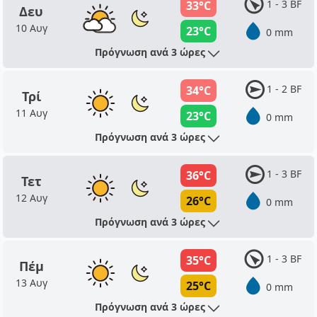
1 - 3 BF
33°C
Δευ
10 Αυγ
23°C
0 mm
Πρόγνωση ανά 3 ώρες
1 - 2 BF
34°C
Τρί
11 Αυγ
23°C
0 mm
Πρόγνωση ανά 3 ώρες
1 - 3 BF
36°C
Τετ
12 Αυγ
26°C
0 mm
Πρόγνωση ανά 3 ώρες
1 - 3 BF
35°C
Πέμ
13 Αυγ
25°C
0 mm
Πρόγνωση ανά 3 ώρες