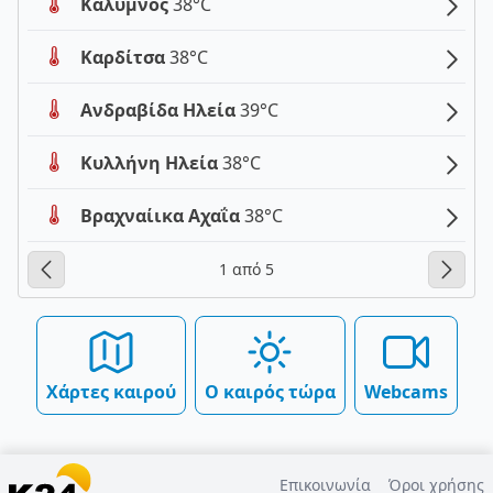
Κάλυμνος
38°C
Καρδίτσα
38°C
Ανδραβίδα Ηλεία
39°C
Κυλλήνη Ηλεία
38°C
Βραχναίικα Αχαΐα
38°C
1 από 5
Χάρτες καιρού
Ο καιρός τώρα
Webcams
Επικοινωνία
Όροι χρήσης