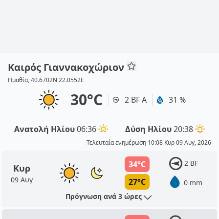
Καιρός Γιαννακοχώριον
Ημαθία, 40.6702N 22.0552E
30°C
2 BF Α
31 %
Ανατολή Ηλίου
06:36
Δύση Ηλίου
20:38
Τελευταία ενημέρωση 10:08 Κυρ 09 Αυγ, 2026
2 BF
34°C
Κυρ
09 Αυγ
27°C
0 mm
Πρόγνωση ανά 3 ώρες