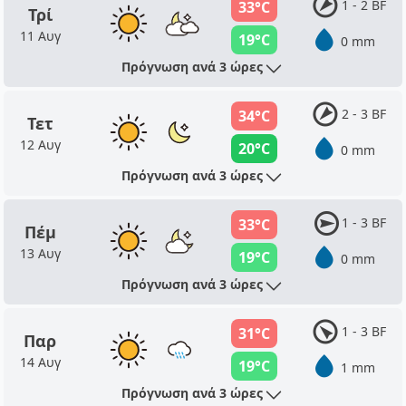
1 - 2 BF
33°C
Τρί
11 Αυγ
19°C
0 mm
Πρόγνωση ανά 3 ώρες
2 - 3 BF
34°C
Τετ
12 Αυγ
20°C
0 mm
Πρόγνωση ανά 3 ώρες
1 - 3 BF
33°C
Πέμ
13 Αυγ
19°C
0 mm
Πρόγνωση ανά 3 ώρες
1 - 3 BF
31°C
Παρ
14 Αυγ
19°C
1 mm
Πρόγνωση ανά 3 ώρες