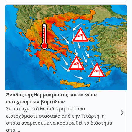
Άνοδος της θερμοκρασίας και εκ νέου
ενίσχυση των βοριάδων
Σε μια σχετικά θερμότερη περίοδο
εισερχόμαστε σταδιακά από την Τετάρτη, η
οποία αναμένουμε να κορυφωθεί το διάστημα
από ...