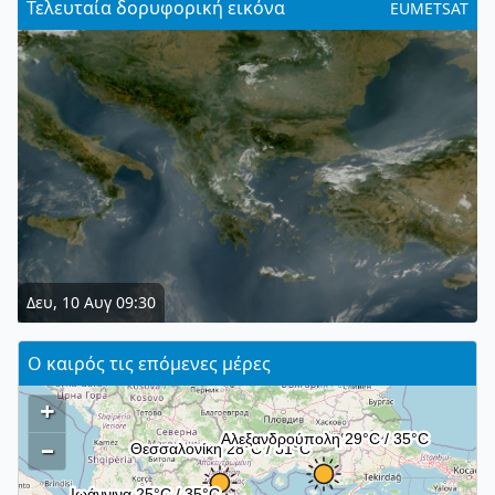
Τελευταία δορυφορική εικόνα
EUMETSAT
Δευ, 10 Αυγ 09:30
Ο καιρός τις επόμενες μέρες
+
–