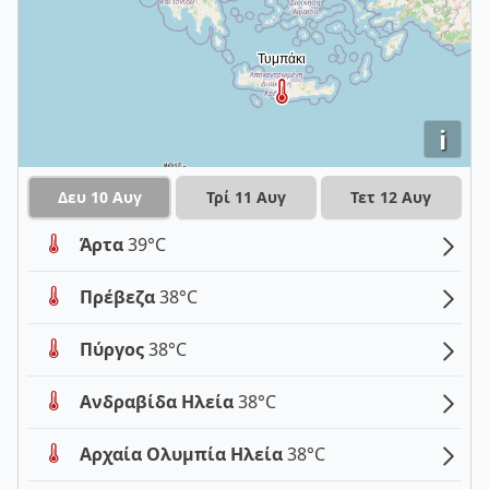
i
Δευ 10 Αυγ
Τρί 11 Αυγ
Τετ 12 Αυγ
Άρτα
39°C
Πρέβεζα
38°C
Πύργος
38°C
Ανδραβίδα Ηλεία
38°C
Αρχαία Ολυμπία Ηλεία
38°C