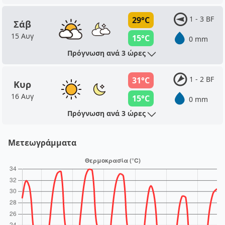
1 - 3 BF
29°C
Σάβ
15 Αυγ
15°C
0 mm
Πρόγνωση ανά 3 ώρες
1 - 2 BF
31°C
Κυρ
16 Αυγ
15°C
0 mm
Πρόγνωση ανά 3 ώρες
Μετεωγράμματα