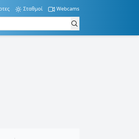
ρτες
Σταθμοί
Webcams