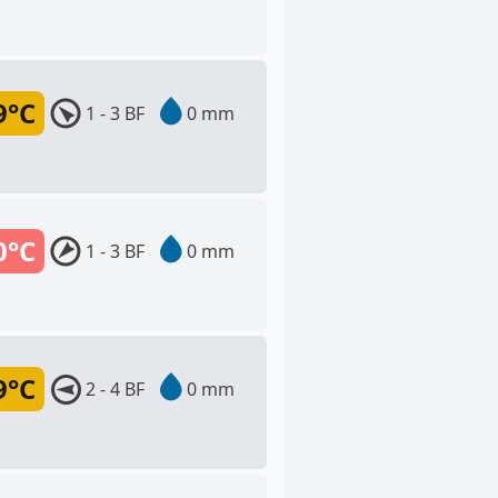
9°C
1 - 3 BF
0 mm
0°C
1 - 3 BF
0 mm
9°C
2 - 4 BF
0 mm