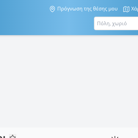
Πρόγνωση της θέσης μου
Χά
ρι