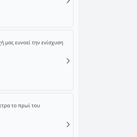
ή μας ευνοεί την ενίσχυση
ετρα το πρωί του