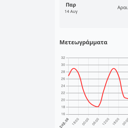
Παρ
Αραι
14 Αυγ
Μετεωγράμματα