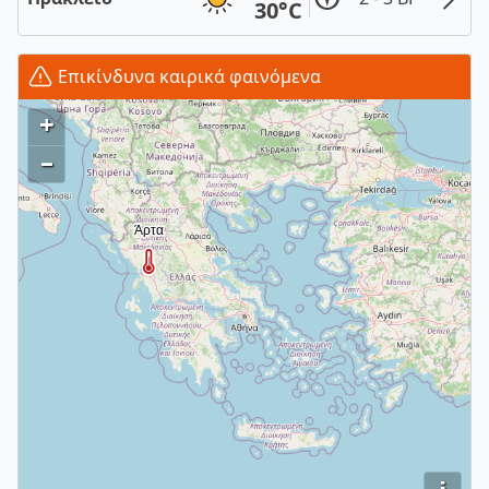
30°C
Επικίνδυνα καιρικά φαινόμενα
+
–