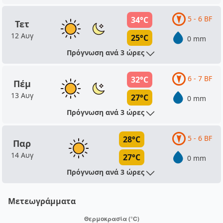
5 - 6 BF
34°C
Τετ
12 Αυγ
25°C
0 mm
Πρόγνωση ανά 3 ώρες
6 - 7 BF
32°C
Πέμ
13 Αυγ
27°C
0 mm
Πρόγνωση ανά 3 ώρες
5 - 6 BF
28°C
Παρ
14 Αυγ
27°C
0 mm
Πρόγνωση ανά 3 ώρες
Μετεωγράμματα