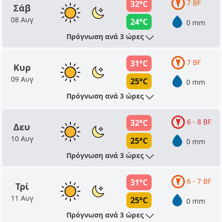
7 BF
32°C
Σάβ
08 Αυγ
24°C
0 mm
Πρόγνωση ανά 3 ώρες
7 BF
31°C
Κυρ
09 Αυγ
25°C
0 mm
Πρόγνωση ανά 3 ώρες
6 - 8 BF
32°C
Δευ
10 Αυγ
25°C
0 mm
Πρόγνωση ανά 3 ώρες
6 - 7 BF
31°C
Τρί
11 Αυγ
25°C
0 mm
Πρόγνωση ανά 3 ώρες