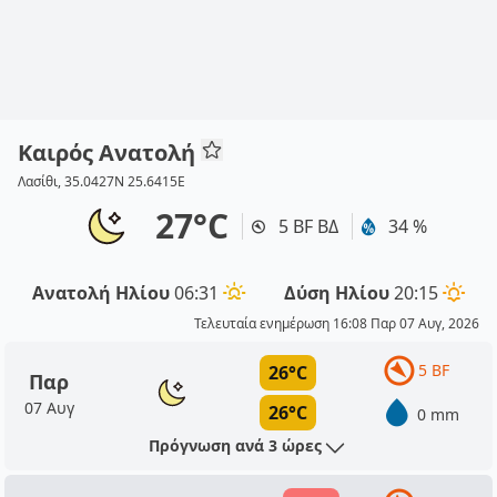
Καιρός Ανατολή
Λασίθι, 35.0427N 25.6415E
27°C
5 BF ΒΔ
34 %
Ανατολή Ηλίου
06:31
Δύση Ηλίου
20:15
Τελευταία ενημέρωση 16:08 Παρ 07 Αυγ, 2026
5 BF
26°C
Παρ
07 Αυγ
26°C
0 mm
Πρόγνωση ανά 3 ώρες