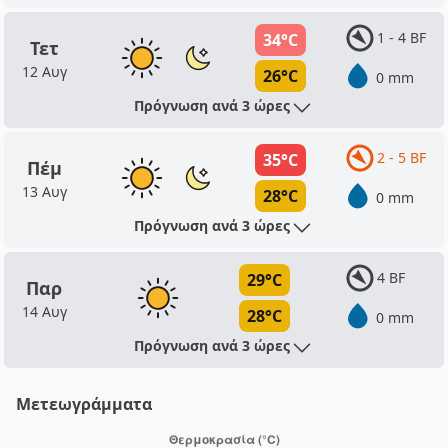
1 - 4 BF
34°C
Τετ
12 Αυγ
26°C
0 mm
Πρόγνωση ανά 3 ώρες
2 - 5 BF
35°C
Πέμ
13 Αυγ
28°C
0 mm
Πρόγνωση ανά 3 ώρες
4 BF
29°C
Παρ
14 Αυγ
28°C
0 mm
Πρόγνωση ανά 3 ώρες
Μετεωγράμματα