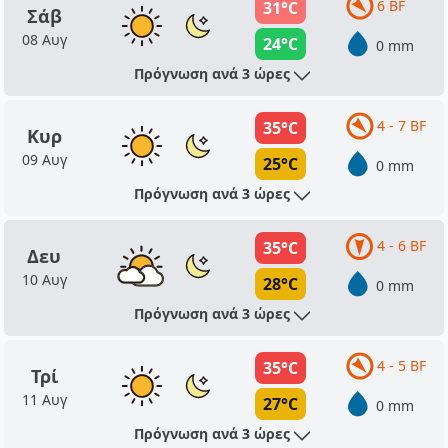
6 BF
31°C
Σάβ
08 Αυγ
24°C
0 mm
Πρόγνωση ανά 3 ώρες
4 - 7 BF
35°C
Κυρ
09 Αυγ
25°C
0 mm
Πρόγνωση ανά 3 ώρες
4 - 6 BF
35°C
Δευ
10 Αυγ
28°C
0 mm
Πρόγνωση ανά 3 ώρες
4 - 5 BF
35°C
Τρί
11 Αυγ
27°C
0 mm
Πρόγνωση ανά 3 ώρες