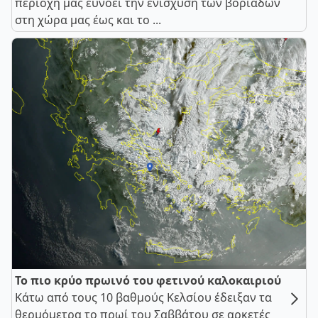
περιοχή μας ευνοεί την ενίσχυση των βοριάδων
στη χώρα μας έως και το ...
Το πιο κρύο πρωινό του φετινού καλοκαιριού
Κάτω από τους 10 βαθμούς Κελσίου έδειξαν τα
θερμόμετρα το πρωί του Σαββάτου σε αρκετές