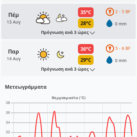
2 - 5 BF
35°C
Πέμ
13 Αυγ
28°C
0 mm
Πρόγνωση ανά 3 ώρες
5 - 6 BF
36°C
Παρ
14 Αυγ
29°C
0 mm
Πρόγνωση ανά 3 ώρες
Μετεωγράμματα