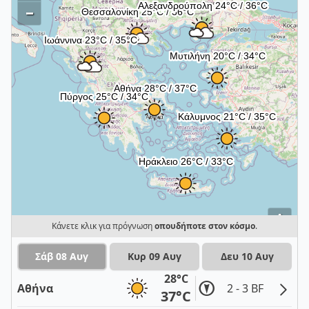
–
i
Κάνετε κλικ για πρόγνωση
οπουδήποτε στον κόσμο
.
Σάβ 08 Αυγ
Κυρ 09 Αυγ
Δευ 10 Αυγ
28°C
Αθήνα
2 - 3 BF
37°C