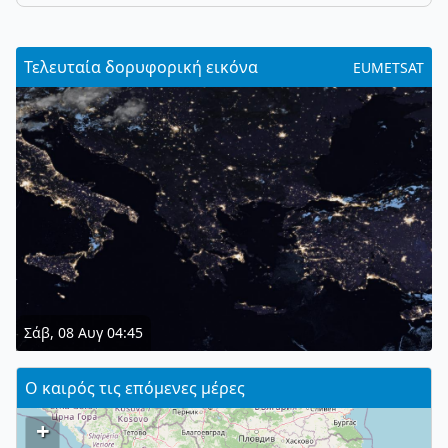
Τελευταία δορυφορική εικόνα
EUMETSAT
Σάβ, 08 Αυγ 04:45
Ο καιρός τις επόμενες μέρες
+