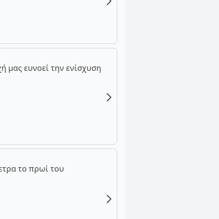
ή μας ευνοεί την ενίσχυση
ετρα το πρωί του