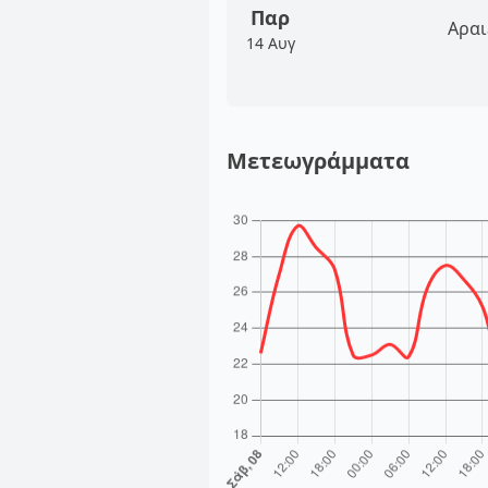
Παρ
Αραι
14 Αυγ
Μετεωγράμματα