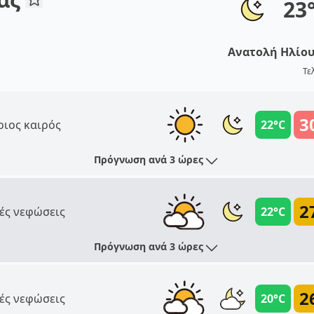
23
Ανατολή Ηλίο
Τε
3
ριος καιρός
22°C
Πρόγνωση ανά 3 ώρες
2
ές νεφώσεις
22°C
Πρόγνωση ανά 3 ώρες
2
ές νεφώσεις
20°C