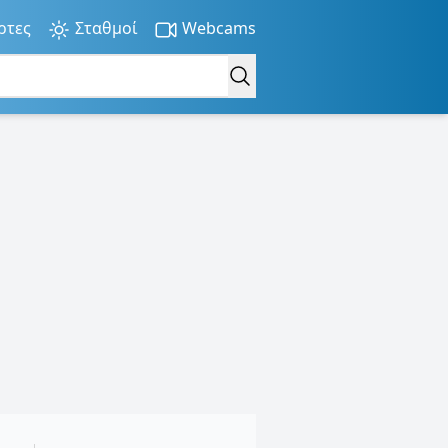
ρτες
Σταθμοί
Webcams