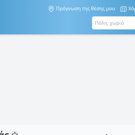
Πρόγνωση της θέσης μου
Χά
ιάς