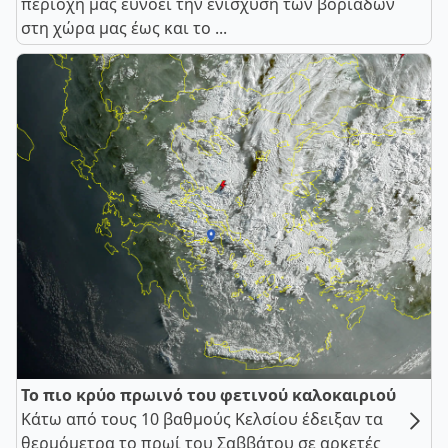
περιοχή μας ευνοεί την ενίσχυση των βοριάδων
στη χώρα μας έως και το ...
Το πιο κρύο πρωινό του φετινού καλοκαιριού
Κάτω από τους 10 βαθμούς Κελσίου έδειξαν τα
θερμόμετρα το πρωί του Σαββάτου σε αρκετές