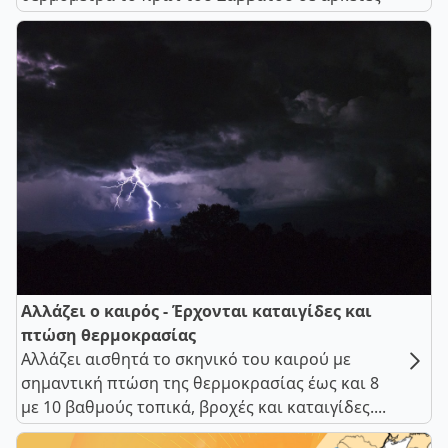
Αλλάζει ο καιρός - Έρχονται καταιγίδες και
πτώση θερμοκρασίας
Αλλάζει αισθητά το σκηνικό του καιρού με
σημαντική πτώση της θερμοκρασίας έως και 8
με 10 βαθμούς τοπικά, βροχές και καταιγίδες....