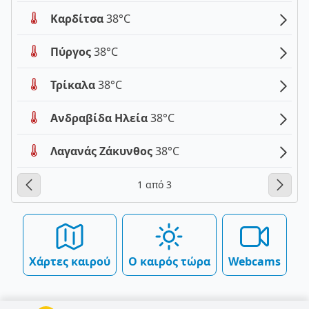
Καρδίτσα
38°C
Πύργος
38°C
Τρίκαλα
38°C
Ανδραβίδα Ηλεία
38°C
Λαγανάς Ζάκυνθος
38°C
1 από 3
Χάρτες καιρού
Ο καιρός τώρα
Webcams