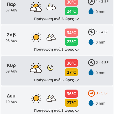
1 - 3 BF
30°C
Παρ
07 Αυγ
24°C
0 mm
Πρόγνωση ανά 3 ώρες
1 - 4 BF
34°C
Σάβ
08 Αυγ
23°C
0 mm
Πρόγνωση ανά 3 ώρες
2 - 4 BF
36°C
Κυρ
09 Αυγ
27°C
0 mm
Πρόγνωση ανά 3 ώρες
3 - 5 BF
36°C
Δευ
10 Αυγ
27°C
0 mm
Πρόγνωση ανά 3 ώρες