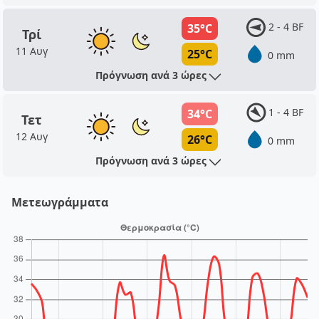
2 - 4 BF
35°C
Τρί
11 Αυγ
25°C
0 mm
Πρόγνωση ανά 3 ώρες
1 - 4 BF
34°C
Τετ
12 Αυγ
26°C
0 mm
Πρόγνωση ανά 3 ώρες
Μετεωγράμματα