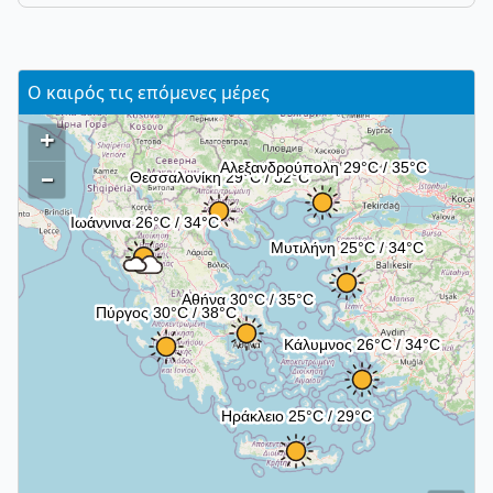
Ο καιρός τις επόμενες μέρες
+
–