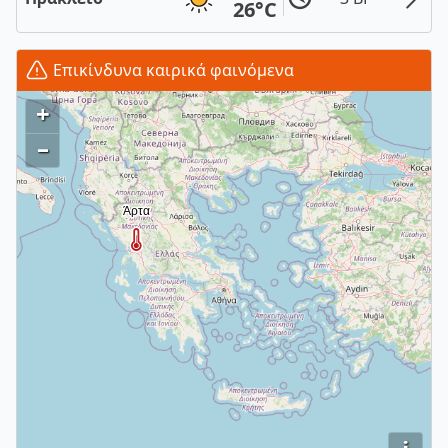
26°C
Επικίνδυνα καιρικά φαινόμενα
+
–