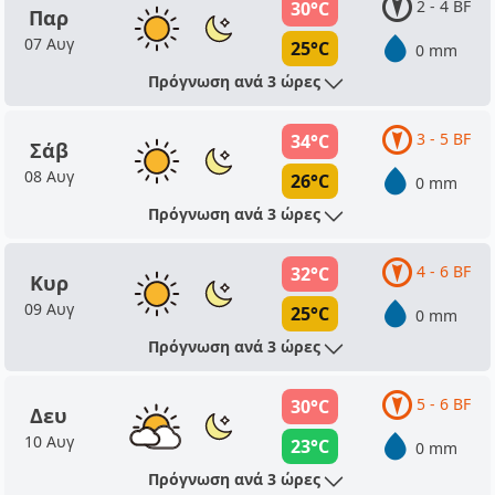
2 - 4 BF
30°C
Παρ
07 Αυγ
25°C
0 mm
Πρόγνωση ανά 3 ώρες
3 - 5 BF
34°C
Σάβ
08 Αυγ
26°C
0 mm
Πρόγνωση ανά 3 ώρες
4 - 6 BF
32°C
Κυρ
09 Αυγ
25°C
0 mm
Πρόγνωση ανά 3 ώρες
5 - 6 BF
30°C
Δευ
10 Αυγ
23°C
0 mm
Πρόγνωση ανά 3 ώρες