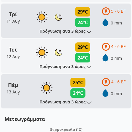
5 - 6 BF
29°C
Τρί
11 Αυγ
24°C
0 mm
Πρόγνωση ανά 3 ώρες
4 - 6 BF
29°C
Τετ
12 Αυγ
24°C
0 mm
Πρόγνωση ανά 3 ώρες
4 - 6 BF
25°C
Πέμ
13 Αυγ
24°C
0 mm
Πρόγνωση ανά 3 ώρες
Μετεωγράμματα