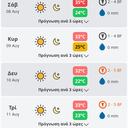
2 - 4 BF
35°C
Σάβ
08 Αυγ
24°C
0 mm
Πρόγνωση ανά 3 ώρες
1 - 4 BF
33°C
Κυρ
09 Αυγ
25°C
0 mm
Πρόγνωση ανά 3 ώρες
2 - 5 BF
32°C
Δευ
10 Αυγ
22°C
0 mm
Πρόγνωση ανά 3 ώρες
2 - 5 BF
33°C
Τρί
11 Αυγ
23°C
0 mm
Πρόγνωση ανά 3 ώρες