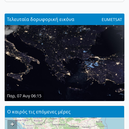
Τελευταία δορυφορική εικόνα
EUMETSAT
Παρ, 07 Αυγ 06:15
Ο καιρός τις επόμενες μέρες
+