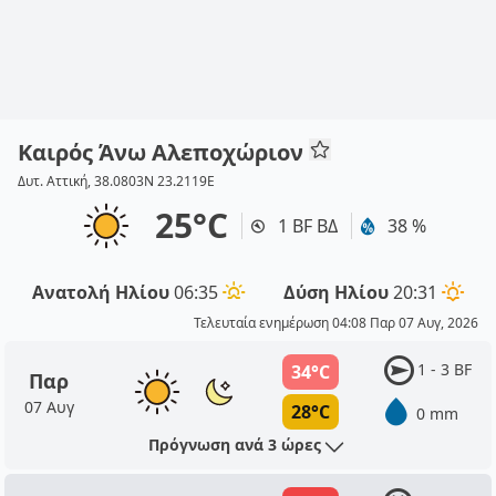
Καιρός Άνω Αλεποχώριον
Δυτ. Αττική, 38.0803N 23.2119E
25°C
1 BF ΒΔ
38 %
Ανατολή Ηλίου
06:35
Δύση Ηλίου
20:31
Τελευταία ενημέρωση 04:08 Παρ 07 Αυγ, 2026
1 - 3 BF
34°C
Παρ
07 Αυγ
28°C
0 mm
Πρόγνωση ανά 3 ώρες