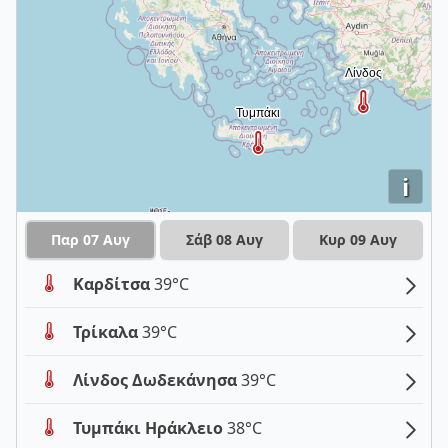
i
Παρ 07 Αυγ
Σάβ 08 Αυγ
Κυρ 09 Αυγ
Καρδίτσα
39°C
Τρίκαλα
39°C
Λίνδος Δωδεκάνησα
39°C
Τυμπάκι Ηράκλειο
38°C