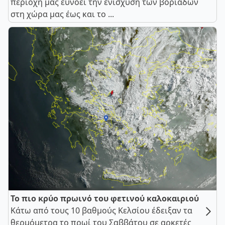
περιοχή μας ευνοεί την ενίσχυση των βοριάδων
στη χώρα μας έως και το ...
Το πιο κρύο πρωινό του φετινού καλοκαιριού
Κάτω από τους 10 βαθμούς Κελσίου έδειξαν τα
θερμόμετρα το πρωί του Σαββάτου σε αρκετές