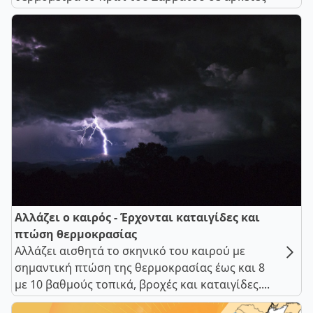
Αλλάζει ο καιρός - Έρχονται καταιγίδες και
πτώση θερμοκρασίας
Αλλάζει αισθητά το σκηνικό του καιρού με
σημαντική πτώση της θερμοκρασίας έως και 8
με 10 βαθμούς τοπικά, βροχές και καταιγίδες....