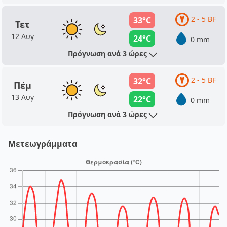
2 - 5 BF
33°C
Τετ
12 Αυγ
24°C
0 mm
Πρόγνωση ανά 3 ώρες
2 - 5 BF
32°C
Πέμ
13 Αυγ
22°C
0 mm
Πρόγνωση ανά 3 ώρες
Μετεωγράμματα