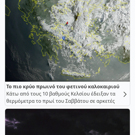
Το πιο κρύο πρωινό του φετινού καλοκαιριού
Κάτω από τους 10 βαθμούς Κελσίου έδειξαν τα
θερμόμετρα το πρωί του Σαββάτου σε αρκετές