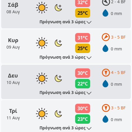
2 - 4 BF
32°C
Σάβ
08 Αυγ
25°C
0 mm
Πρόγνωση ανά 3 ώρες
3 - 5 BF
31°C
Κυρ
09 Αυγ
25°C
0 mm
Πρόγνωση ανά 3 ώρες
4 - 5 BF
30°C
Δευ
10 Αυγ
22°C
0 mm
Πρόγνωση ανά 3 ώρες
3 - 5 BF
30°C
Τρί
11 Αυγ
23°C
0 mm
Πρόγνωση ανά 3 ώρες