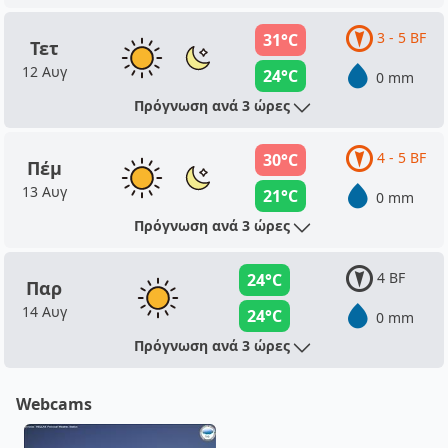
3 - 5 BF
31°C
Τετ
12 Αυγ
24°C
0 mm
Πρόγνωση ανά 3 ώρες
4 - 5 BF
30°C
Πέμ
13 Αυγ
21°C
0 mm
Πρόγνωση ανά 3 ώρες
4 BF
24°C
Παρ
14 Αυγ
24°C
0 mm
Πρόγνωση ανά 3 ώρες
Webcams