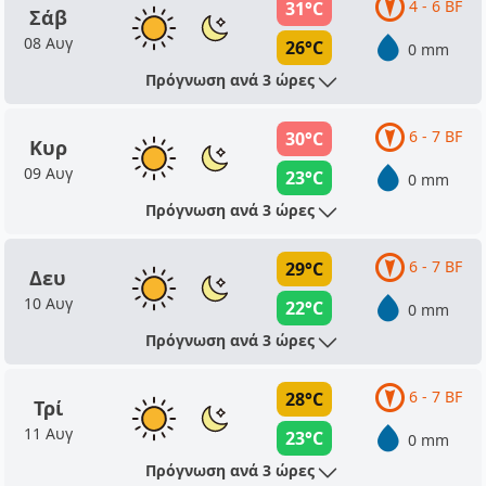
4 - 6 BF
31°C
Σάβ
08 Αυγ
26°C
0 mm
Πρόγνωση ανά 3 ώρες
6 - 7 BF
30°C
Κυρ
09 Αυγ
23°C
0 mm
Πρόγνωση ανά 3 ώρες
6 - 7 BF
29°C
Δευ
10 Αυγ
22°C
0 mm
Πρόγνωση ανά 3 ώρες
6 - 7 BF
28°C
Τρί
11 Αυγ
23°C
0 mm
Πρόγνωση ανά 3 ώρες