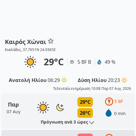
Καιρός Χώναι
Κυκλάδες, 37.7651N 24.9365E
29°C
5 BF Β
49 %
Ανατολή Ηλίου
06:29
Δύση Ηλίου
20:23
Τελευταία ενημέρωση 10:08 Παρ 07 Αυγ, 2026
5 BF
29°C
Παρ
07 Αυγ
26°C
0 mm
Πρόγνωση ανά 3 ώρες