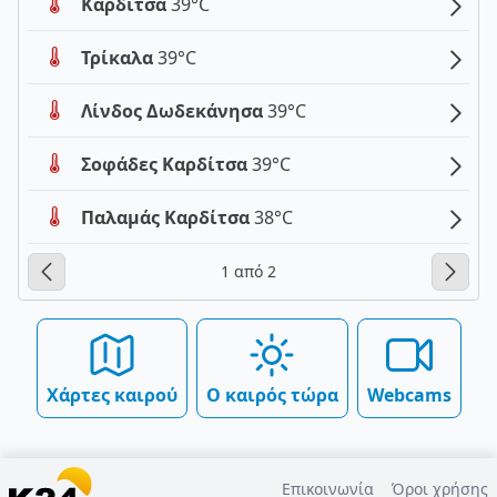
Καρδίτσα
39°C
Τρίκαλα
39°C
Λίνδος Δωδεκάνησα
39°C
Σοφάδες Καρδίτσα
39°C
Παλαμάς Καρδίτσα
38°C
1 από 2
Χάρτες καιρού
Ο καιρός τώρα
Webcams
Επικοινωνία
Όροι χρήσης