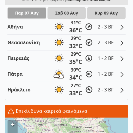
Παρ 07 Αυγ
Σάβ 08 Αυγ
Κυρ 09 Αυγ
31°C
Αθήνα
2 - 3 BF
36°C
29°C
Θεσσαλονίκη
2 - 3 BF
32°C
29°C
Πειραιάς
1 - 2 BF
35°C
30°C
Πάτρα
1 - 2 BF
34°C
27°C
Ηράκλειο
2 - 3 BF
33°C
Επικίνδυνα καιρικά φαινόμενα
+