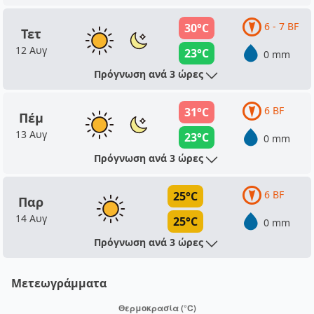
6 - 7 BF
30°C
Τετ
12 Αυγ
23°C
0 mm
Πρόγνωση ανά 3 ώρες
6 BF
31°C
Πέμ
13 Αυγ
23°C
0 mm
Πρόγνωση ανά 3 ώρες
6 BF
25°C
Παρ
14 Αυγ
25°C
0 mm
Πρόγνωση ανά 3 ώρες
Μετεωγράμματα