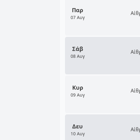
Παρ
Αίθ
07 Αυγ
Σάβ
Αίθ
08 Αυγ
Κυρ
Αίθ
09 Αυγ
Δευ
Αίθ
10 Αυγ