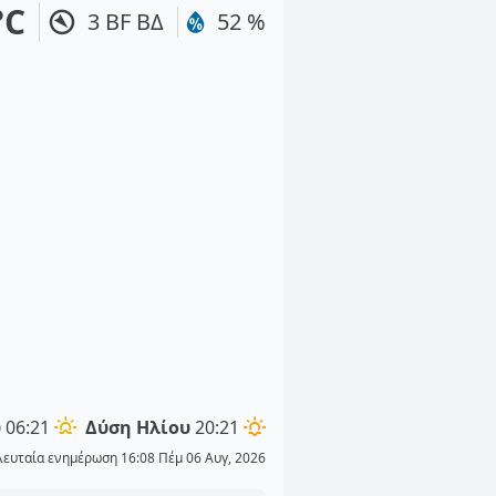
°C
3 BF ΒΔ
52 %
υ
06:21
Δύση Ηλίου
20:21
λευταία ενημέρωση 16:08 Πέμ 06 Αυγ, 2026