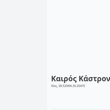
Καιρός Κάστρο
Χίος, 38.5206N 26.2047E