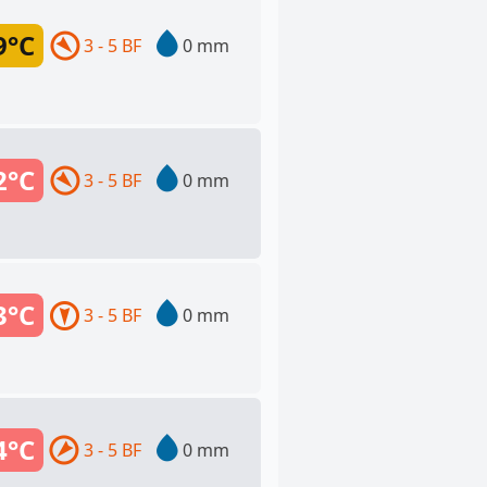
9°C
3 - 5 BF
0 mm
2°C
3 - 5 BF
0 mm
3°C
3 - 5 BF
0 mm
4°C
3 - 5 BF
0 mm