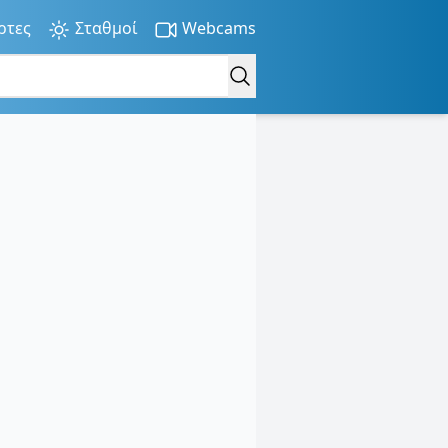
ρτες
Σταθμοί
Webcams