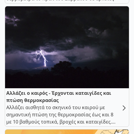
Αλλάζει ο καιρός - Έρχονται καταιγίδες και
πτώση θερμοκρασίας
Αλλάζει αισθητά το σκηνικό του καιρού με
σημαντική πτώση της θερμοκρασίας έως και 8
με 10 βαθμούς τοπικά, βροχές και καταιγίδες....