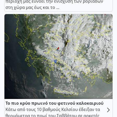
περιοχή μας ευνοεί την ενίσχυση των βοριάδων
στη χώρα μας έως και το ...
Το πιο κρύο πρωινό του φετινού καλοκαιριού
Κάτω από τους 10 βαθμούς Κελσίου έδειξαν τα
θερμόμετρα το πρωί του Σαββάτου σε αρκετές