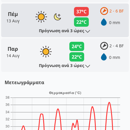
2 - 6 BF
37°C
Πέμ
13 Αυγ
22°C
0 mm
Πρόγνωση ανά 3 ώρες
2 - 4 BF
24°C
Παρ
14 Αυγ
22°C
0 mm
Πρόγνωση ανά 3 ώρες
Μετεωγράμματα