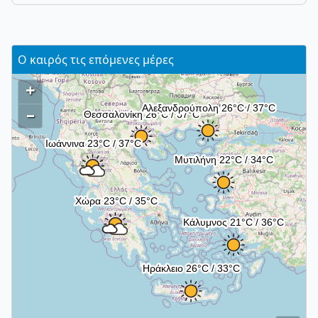
Ο καιρός τις επόμενες μέρες
+
–