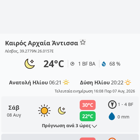
Καιρός Αρχαία Άντισσα
Λέσβος, 39.2779N 26.0157E
24°C
1 BF ΒΑ
68 %
Ανατολή Ηλίου
06:21
Δύση Ηλίου
20:22
Τελευταία ενημέρωση 16:08 Παρ 07 Αυγ, 2026
1 - 4 BF
30°C
Σάβ
08 Αυγ
22°C
0 mm
Πρόγνωση ανά 3 ώρες