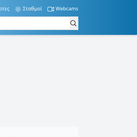
ρτες
Σταθμοί
Webcams