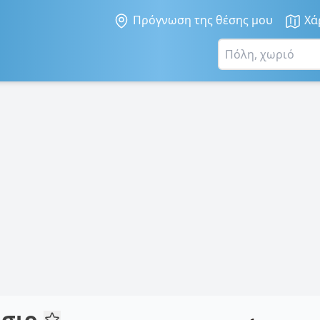
Πρόγνωση της θέσης μου
Χά
ήσιο