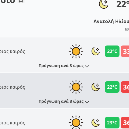
22
Ανατολή Ηλίο
Τε
3
ριος καιρός
22°C
Πρόγνωση ανά 3 ώρες
3
ριος καιρός
22°C
Πρόγνωση ανά 3 ώρες
3
ριος καιρός
23°C