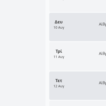
Δευ
Αίθ
10 Αυγ
Τρί
Αίθ
11 Αυγ
Τετ
Αίθ
12 Αυγ