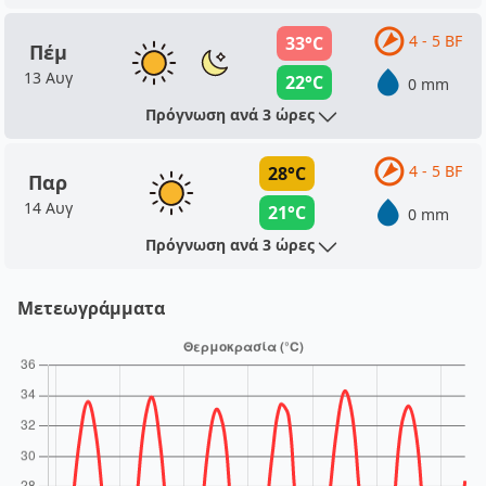
4 - 5 BF
33°C
Πέμ
13 Αυγ
22°C
0 mm
Πρόγνωση ανά 3 ώρες
4 - 5 BF
28°C
Παρ
14 Αυγ
21°C
0 mm
Πρόγνωση ανά 3 ώρες
Μετεωγράμματα