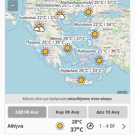
–
i
Κάνετε κλικ για πρόγνωση
οπουδήποτε στον κόσμο
.
Σάβ 08 Αυγ
Κυρ 09 Αυγ
Δευ 10 Αυγ
28°C
Αθήνα
1 - 4 BF
37°C