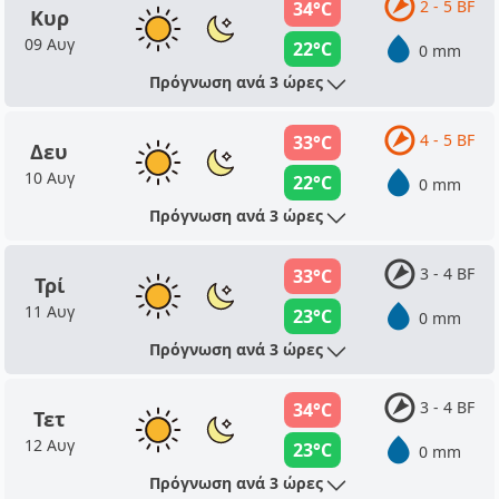
2 - 5 BF
34°C
Κυρ
09 Αυγ
22°C
0 mm
Πρόγνωση ανά 3 ώρες
4 - 5 BF
33°C
Δευ
10 Αυγ
22°C
0 mm
Πρόγνωση ανά 3 ώρες
3 - 4 BF
33°C
Τρί
11 Αυγ
23°C
0 mm
Πρόγνωση ανά 3 ώρες
3 - 4 BF
34°C
Τετ
12 Αυγ
23°C
0 mm
Πρόγνωση ανά 3 ώρες