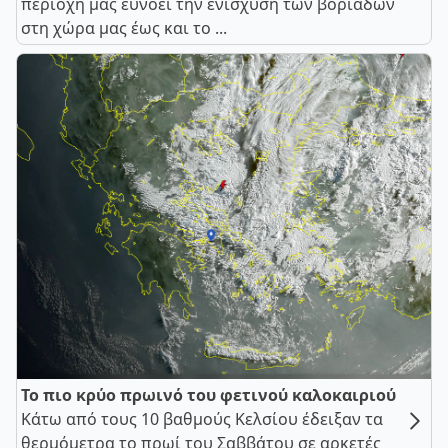
περιοχή μας ευνοεί την ενίσχυση των βοριάδων
στη χώρα μας έως και το ...
Το πιο κρύο πρωινό του φετινού καλοκαιριού
Κάτω από τους 10 βαθμούς Κελσίου έδειξαν τα
θερμόμετρα το πρωί του Σαββάτου σε αρκετές