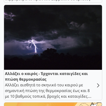
Αλλάζει ο καιρός - Έρχονται καταιγίδες και
πτώση θερμοκρασίας
Αλλάζει αισθητά το σκηνικό του καιρού με
σημαντική πτώση της θερμοκρασίας έως και 8
με 10 βαθμούς τοπικά, βροχές και καταιγίδες....