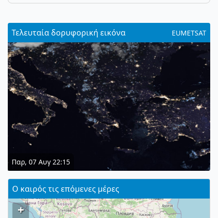
Τελευταία δορυφορική εικόνα
EUMETSAT
Παρ, 07 Αυγ 22:15
Ο καιρός τις επόμενες μέρες
+