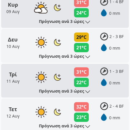
1 - 4 BF
31°C
Κυρ
09 Αυγ
24°C
0 mm
Πρόγνωση ανά 3 ώρες
2 - 3 BF
29°C
Δευ
10 Αυγ
21°C
0 mm
Πρόγνωση ανά 3 ώρες
1 - 3 BF
31°C
Τρί
11 Αυγ
22°C
0 mm
Πρόγνωση ανά 3 ώρες
2 - 4 BF
32°C
Τετ
12 Αυγ
23°C
0 mm
Πρόγνωση ανά 3 ώρες