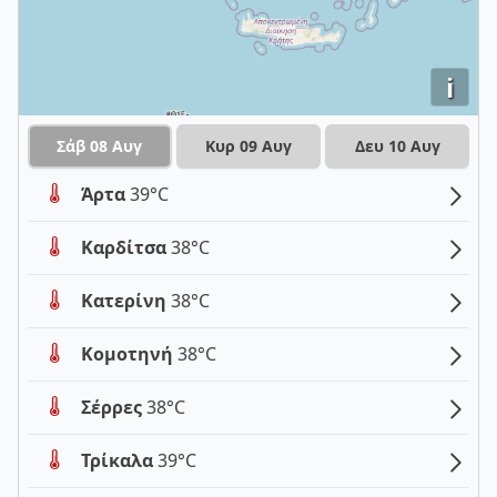
i
Σάβ 08 Αυγ
Κυρ 09 Αυγ
Δευ 10 Αυγ
Άρτα
39°C
Καρδίτσα
38°C
Κατερίνη
38°C
Κομοτηνή
38°C
Σέρρες
38°C
Τρίκαλα
39°C