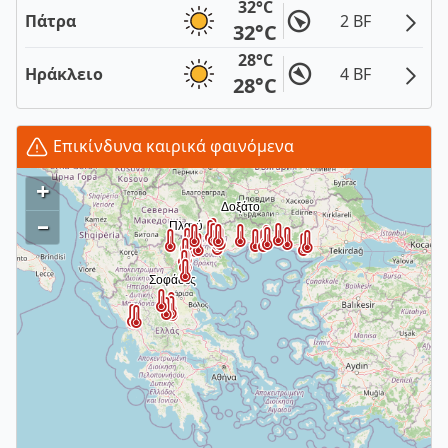
32°C
Πάτρα
2 BF
32°C
28°C
Ηράκλειο
4 BF
28°C
Επικίνδυνα καιρικά φαινόμενα
+
–