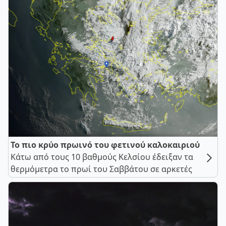
Το πιο κρύο πρωινό του φετινού καλοκαιριού
Κάτω από τους 10 βαθμούς Κελσίου έδειξαν τα
θερμόμετρα το πρωί του Σαββάτου σε αρκετές