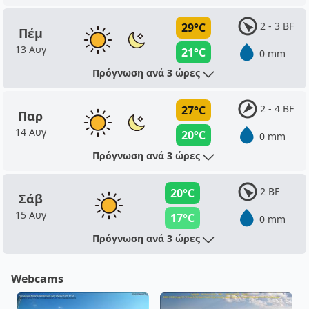
2 - 3 BF
29°C
Πέμ
13 Αυγ
21°C
0 mm
Πρόγνωση ανά 3 ώρες
2 - 4 BF
27°C
Παρ
14 Αυγ
20°C
0 mm
Πρόγνωση ανά 3 ώρες
2 BF
20°C
Σάβ
15 Αυγ
17°C
0 mm
Πρόγνωση ανά 3 ώρες
Webcams