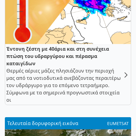
Έντονη ζέστη με 40άρια και στη συνέχεια
πτώση του υδραργύρου και πέρασμα
καταιγίδων
Θερμές αέριες μάζες πλησιάζουν την περιοχή
μας από τα νοτιοδυτικά ανεβάζοντας περαιτέρω
τον υδράργυρο για το επόμενο τετραήμερο.
Σύμφωνα με τα σημερινά προγνωστικά στοιχεία
οι
Τελευταία δορυφορική εικόνα
EUMETSAT