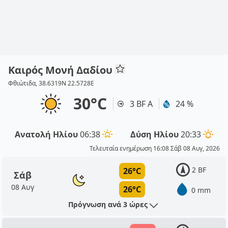
Καιρός Μονή Δαδίου
Φθιώτιδα, 38.6319N 22.5728E
30°C
3 BF Α
24 %
Ανατολή Ηλίου
06:38
Δύση Ηλίου
20:33
Τελευταία ενημέρωση 16:08 Σάβ 08 Αυγ, 2026
2 BF
26°C
Σάβ
08 Αυγ
26°C
0 mm
Πρόγνωση ανά 3 ώρες