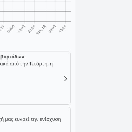
ν βοριάδων
ακά από την Τετάρτη, η
ή μας ευνοεί την ενίσχυση