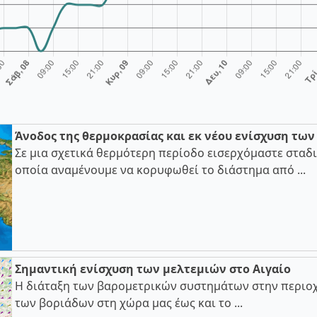
Άνοδος της θερμοκρασίας και εκ νέου ενίσχυση τω
Σε μια σχετικά θερμότερη περίοδο εισερχόμαστε σταδι
οποία αναμένουμε να κορυφωθεί το διάστημα από ...
Σημαντική ενίσχυση των μελτεμιών στο Αιγαίο
Η διάταξη των βαρομετρικών συστημάτων στην περιοχ
των βοριάδων στη χώρα μας έως και το ...