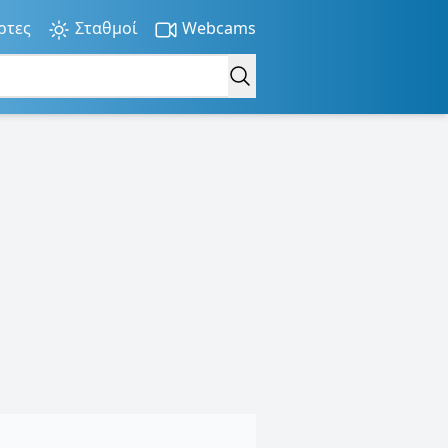
ρτες
Σταθμοί
Webcams