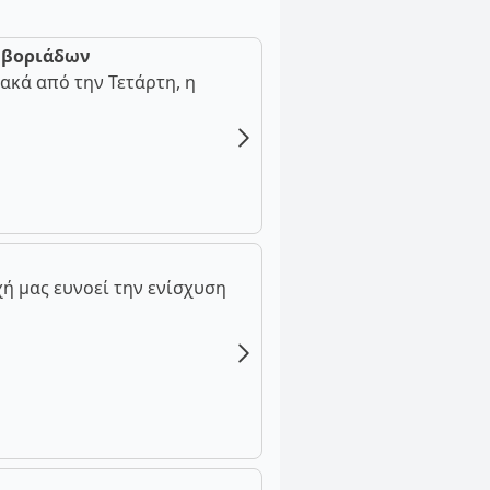
ν βοριάδων
ακά από την Τετάρτη, η
ή μας ευνοεί την ενίσχυση