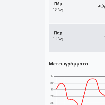
Πέμ
Αίθ
13 Αυγ
Παρ
14 Αυγ
Μετεωγράμματα