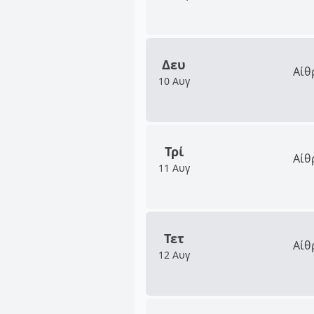
Δευ
Αίθ
10 Αυγ
Τρί
Αίθ
11 Αυγ
Τετ
Αίθ
12 Αυγ