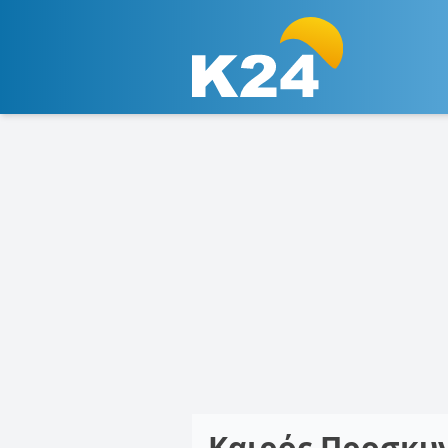
Καιρός Προσκυ