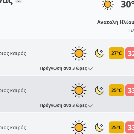
30
Ανατολή Ηλίο
Τε
3
ριος καιρός
27°C
Πρόγνωση ανά 3 ώρες
3
ριος καιρός
25°C
Πρόγνωση ανά 3 ώρες
3
ριος καιρός
25°C