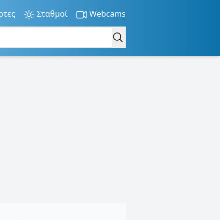
ρτες
Σταθμοί
Webcams