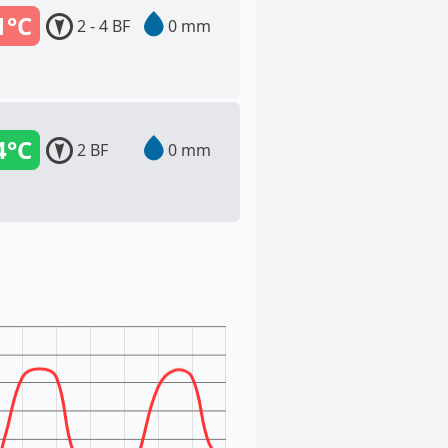
1°C
2 - 4 BF
0 mm
4°C
2 BF
0 mm